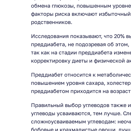
обмена глюкозы, повышенным уровнем
факторы риска включают избыточный 
родственников.
Исследования показывают, что 20% в
преддиабета, не подозревая об этом
так как на стадии преддиабета изме
корректировку диеты и физической а
Преддиабет относится к метаболичес
повышением уровня сахара, холестер
преддиабетом приходится на возраст 
Правильный выбор углеводов также и
углеводы усваиваются, тем лучше. Сл
сложноусваиваемым углеводам: неоч
бобовые и крахмалистые овощи, лучш