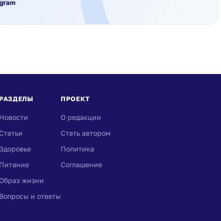
egram
РАЗДЕЛЫ
ПРОЕКТ
Новости
О редакции
Статьи
Стать автором
Здоровье
Политика
Питание
Соглашение
Образ жизни
Вопросы и ответы