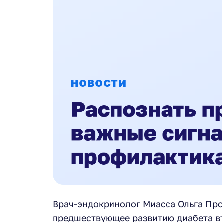
Врач-эндокринолог Миасса Ольга Про
предшествующее развитию диабета вт