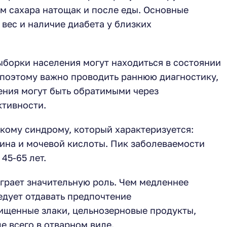
 сахара натощак и после еды. Основные
вес и наличие диабета у близких
ыборки населения могут находиться в состоянии
, поэтому важно проводить раннюю диагностику,
нения могут быть обратимыми через
ктивности.
кому синдрому, который характеризуется:
ина и мочевой кислоты. Пик заболеваемости
45-65 лет.
грает значительную роль. Чем медленнее
едует отдавать предпочтение
ищенные злаки, цельнозерновые продукты,
е всего в отварном виде.