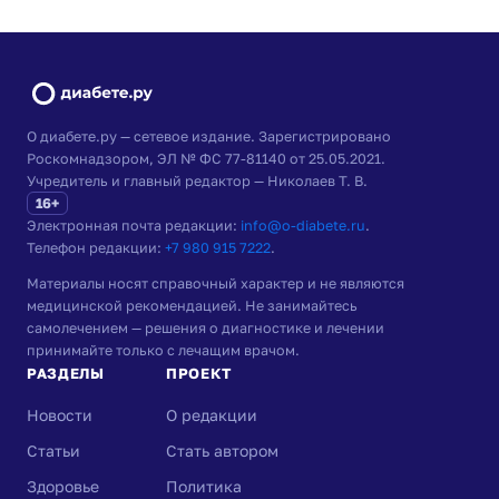
О диабете.ру — сетевое издание. Зарегистрировано
Роскомнадзором, ЭЛ № ФС 77-81140 от 25.05.2021.
Учредитель и главный редактор — Николаев Т. В.
16+
Электронная почта редакции:
info@o-diabete.ru
.
Телефон редакции:
+7 980 915 7222
.
Материалы носят справочный характер и не являются
медицинской рекомендацией. Не занимайтесь
самолечением — решения о диагностике и лечении
принимайте только с лечащим врачом.
РАЗДЕЛЫ
ПРОЕКТ
Новости
О редакции
Статьи
Стать автором
Здоровье
Политика