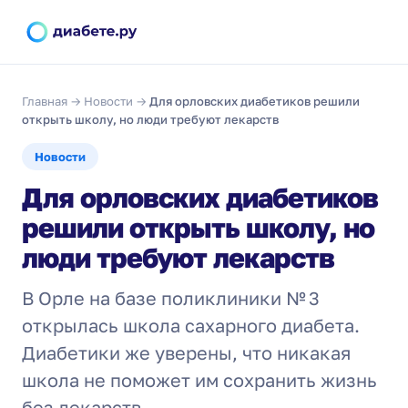
Главная
→
Новости
→
Для орловских диабетиков решили
открыть школу, но люди требуют лекарств
Новости
Для орловских диабетиков
решили открыть школу, но
люди требуют лекарств
В Орле на базе поликлиники № 3
открылась школа сахарного диабета.
Диабетики же уверены, что никакая
школа не поможет им сохранить жизнь
без лекарств.