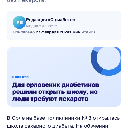
Редакция «О диабете»
РЕ
Медиа о диабете
Обновлено
27 февраля 2024
1 мин
чтения
В Орле на базе поликлиники № 3 открылась
школа сахарного диабета. На обучении