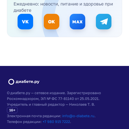
Ежедневно: новости, питание и здоровье при
диабете
VK
OK
MAX
О диабете.ру — сетевое издание. Зарегистрировано
Роскомнадзором, ЭЛ № ФС 77-81140 от 25.05.2021.
Учредитель и главный редактор — Николаев Т. В.
16+
Электронная почта редакции:
info@o-diabete.ru
.
Телефон редакции:
+7 980 915 7222
.