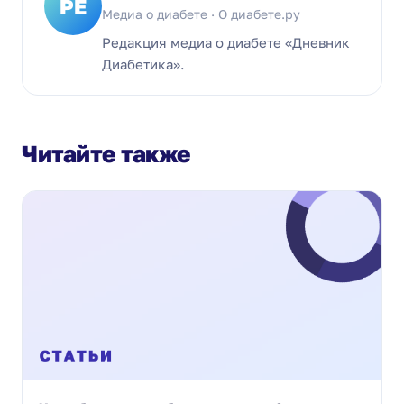
РЕ
Медиа о диабете · О диабете.ру
Редакция медиа о диабете «Дневник
Диабетика».
Читайте также