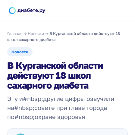
Главная
→
Новости
→
В Курганской области действуют 18
школ сахарного диабета
Новости
В Курганской области
действуют 18 школ
сахарного диабета
Эту и#nbsp;другие цифры озвучили
на#nbsp;совете при главе города
по#nbsp;охране здоровья