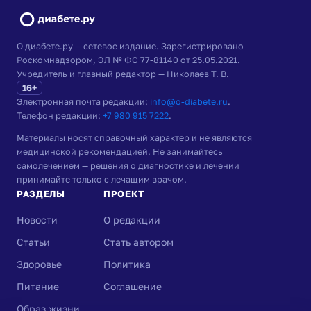
О диабете.ру — сетевое издание. Зарегистрировано
Роскомнадзором, ЭЛ № ФС 77-81140 от 25.05.2021.
Учредитель и главный редактор — Николаев Т. В.
16+
Электронная почта редакции:
info@o-diabete.ru
.
Телефон редакции:
+7 980 915 7222
.
Материалы носят справочный характер и не являются
медицинской рекомендацией. Не занимайтесь
самолечением — решения о диагностике и лечении
принимайте только с лечащим врачом.
РАЗДЕЛЫ
ПРОЕКТ
Новости
О редакции
Статьи
Стать автором
Здоровье
Политика
Питание
Соглашение
Образ жизни