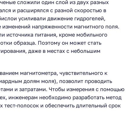
ученые сложили один слой из двух разных
ался и расширялся с разной скоростью в
 бислои усиливали движение гидрогелей,
 изменений напряженности магнитного поля.
ли источника питания, кроме мобильного
отки образца. Поэтому он может стать
ирования, даже в местах с небольшим
ванием магнитометра, чувствительного к
ардным долям моля), позволит проводить
тами и затратами. Чтобы измерения с помощью
ех, инженерам необходимо разработать метод
х тест-полосок и обеспечить длительный срок