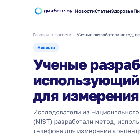
Новости
Статьи
Здоровье
Пи
Главная
→
Новости
→
Ученые разработали метод, и
Новости
Ученые разраб
использующий
для измерения
Исследователи из Национального 
(NIST) разработали метод, испо
телефона для измерения концент