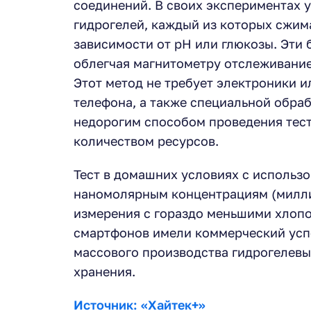
соединений. В своих экспериментах 
гидрогелей, каждый из которых сжим
зависимости от pH или глюкозы. Эти
облегчая магнитометру отслеживание
Этот метод не требует электроники и
телефона, а также специальной обраб
недорогим способом проведения тест
количеством ресурсов.
Тест в домашних условиях с использо
наномолярным концентрациям (милли
измерения с гораздо меньшими хлопо
смартфонов имели коммерческий усп
массового производства гидрогелевы
хранения.
Источник: «Хайтек+»