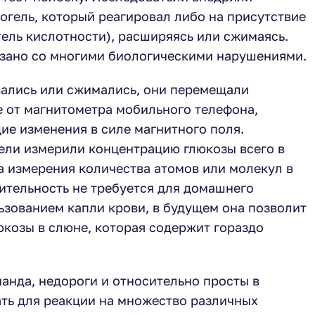
огель, который реагировал либо на присутствие
тель кислотности), расширяясь или сжимаясь.
язано со многими биологическими нарушениями.
ивались или сжимались, они перемещали
 от магнитометра мобильного телефона,
е изменения в силе магнитного поля.
тели измерили концентрацию глюкозы всего в
 измерения количества атомов или молекул в
вительность не требуется для домашнего
ьзованием капли крови, в будущем она позволит
юкозы в слюне, которая содержит гораздо
анда, недороги и относительно просты в
ать для реакции на множество различных