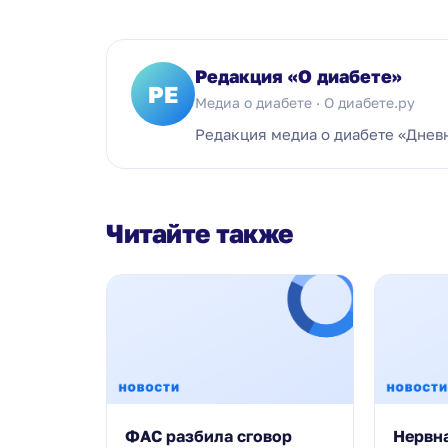
Редакция «О диабете»
РЕ
Медиа о диабете · О диабете.ру
Редакция медиа о диабете «Днев
Читайте также
ФАС разбила сговор
Нервн