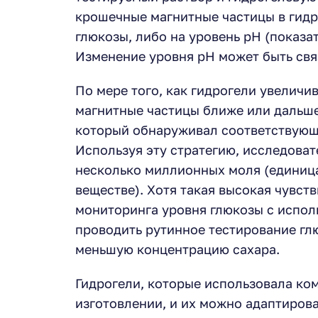
крошечные магнитные частицы в гидр
глюкозы, либо на уровень pH (показа
Изменение уровня pH может быть св
По мере того, как гидрогели увелич
магнитные частицы ближе или дальше
который обнаруживал соответствующи
Используя эту стратегию, исследова
несколько миллионных моля (единица
веществе). Хотя такая высокая чувст
мониторинга уровня глюкозы с испол
проводить рутинное тестирование гл
меньшую концентрацию сахара.
Гидрогели, которые использовала ком
изготовлении, и их можно адаптиров