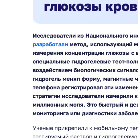
Исследователи из Национального инс
разработали
метод, использующий м
измерения концентрации глюкозы с 
специальные гидрогелевые тест-пол
воздействием биологических сигнало
гидрогель менял форму, магнитные ч
телефона регистрировал эти измене
стратегии исследователи измерили 
миллионных моля. Это быстрый и де
мониторинга или диагностики заболе
Ученые прикрепили к мобильному те
тестируемый раствор и гидрогелевую