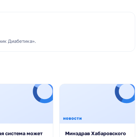
ник Диабетика».
ая система может
Минздрав Хабаровского