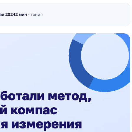
ая 2024
2 мин
чтения