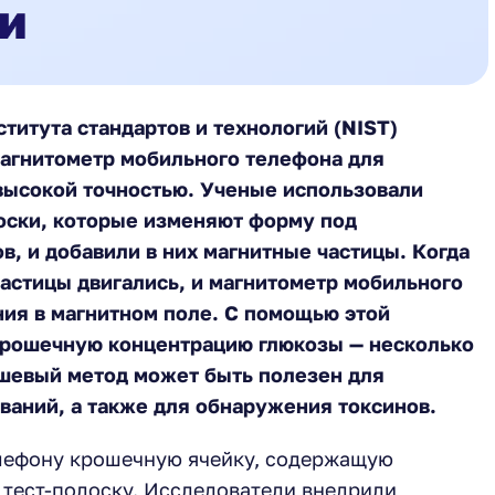
титута стандартов и технологий (NIST)
агнитометр мобильного телефона для
высокой точностью. Ученые использовали
оски, которые изменяют форму под
в, и добавили в них магнитные частицы. Когда
астицы двигались, и магнитометр мобильного
ния в магнитном поле. С помощью этой
крошечную концентрацию глюкозы — несколько
шевый метод может быть полезен для
ваний, а также для обнаружения токсинов.
лефону крошечную ячейку, содержащую
 тест-полоску. Исследователи внедрили