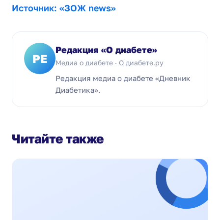
Источник: «ЗОЖ news»
Редакция «О диабете»
РЕ
Медиа о диабете · О диабете.ру
Редакция медиа о диабете «Дневник
Диабетика».
Читайте также