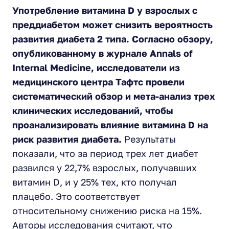
Употребление витамина D у взрослых с
преддиабетом может снизить вероятность
развития диабета 2 типа. Согласно обзору,
опубликованному в журнале Annals of
Internal Medicine, исследователи из
медицинского центра Тафтс провели
систематический обзор и мета-анализ трех
клинических исследований, чтобы
проанализировать влияние витамина D на
риск развития диабета.
Результаты
показали, что за период трех лет диабет
развился у 22,7% взрослых, получавших
витамин D, и у 25% тех, кто получал
плацебо. Это соответствует
относительному снижению риска на 15%.
Авторы исследования считают, что