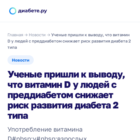
Главная
→
Новости
→
Ученые пришли к выводу, что витамин
D у людей с преддиабетом снижает риск развития диабета 2
типа
Новости
Ученые пришли к выводу,
что витамин D у людей с
преддиабетом снижает
риск развития диабета 2
типа
Употребление витамина
D#nbsp;у#nbsp;взрослых