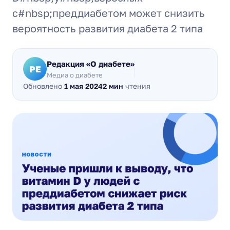
с#nbsp;преддиабетом может снизить
вероятность развития диабета 2 типа
Редакция «О диабете»
РЕ
Медиа о диабете
Обновлено
1 мая 2024
2 мин
чтения