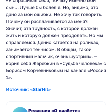
«Я спрашивал себя, почему именно мой
сын… Лучше бы болел я. Но, видимо, это
дано за мои ошибки. Не хочу так говорить.
Почему он расплачивается за меня?!
Значит, эта трудность, с которой должен
жить и которую должен преодолеть. Но мы
справляемся. Денис катается на роликах,
занимается теннисом. В общем, такой
спортивный мальчик, очень шустрый»,
—
корил себя Жеребкин в «Судьбе человека» с
Борисом Корчевниковым на канале «Россия
1».
Источник: «StarHit»
Редакция «О диабете»