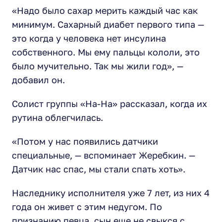
«Надо было сахар мерить каждый час как
минимум. Сахарный диабет первого типа —
это когда у человека нет инсулина
собственного. Мы ему пальцы кололи, это
было мучительно. Так мы жили год»,
—
добавил он.
Солист группы «На-На» рассказал, когда их
рутина облегчилась.
«Потом у нас появились датчики
специальные,
— вспоминает Жеребкин. —
Датчик нас спас, мы стали спать хоть».
Наследнику исполнителя уже 7 лет, из них 4
года он живет с этим недугом. По
признанию певца, сын еще не свыкся с