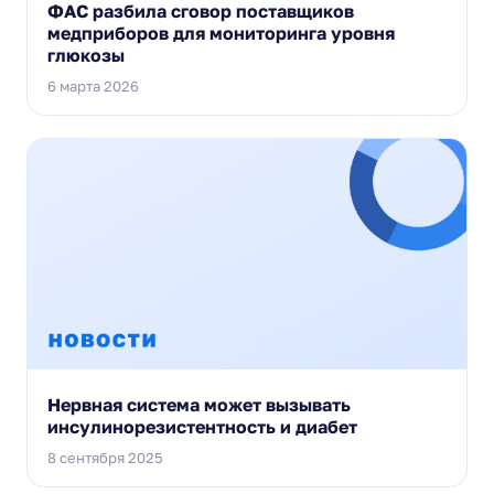
ФАС разбила сговор поставщиков
медприборов для мониторинга уровня
глюкозы
6 марта 2026
Нервная система может вызывать
инсулинорезистентность и диабет
8 сентября 2025