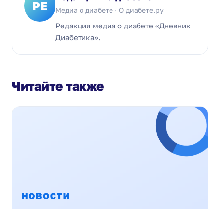
РЕ
Медиа о диабете · О диабете.ру
Редакция медиа о диабете «Дневник
Диабетика».
Читайте также