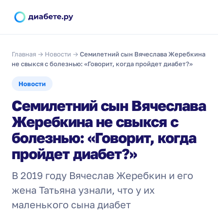
Главная
→
Новости
→
Семилетний сын Вячеслава Жеребкина
не свыкся с болезнью: «Говорит, когда пройдет диабет?»
Новости
Семилетний сын Вячеслава
Жеребкина не свыкся с
болезнью: «Говорит, когда
пройдет диабет?»
В 2019 году Вячеслав Жеребкин и его
жена Татьяна узнали, что у их
маленького сына диабет