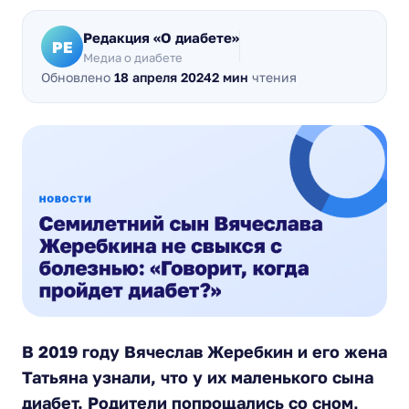
Редакция «О диабете»
РЕ
Медиа о диабете
Обновлено
18 апреля 2024
2 мин
чтения
В 2019 году Вячеслав Жеребкин и его жена
Татьяна узнали, что у их маленького сына
диабет. Родители попрощались со сном,