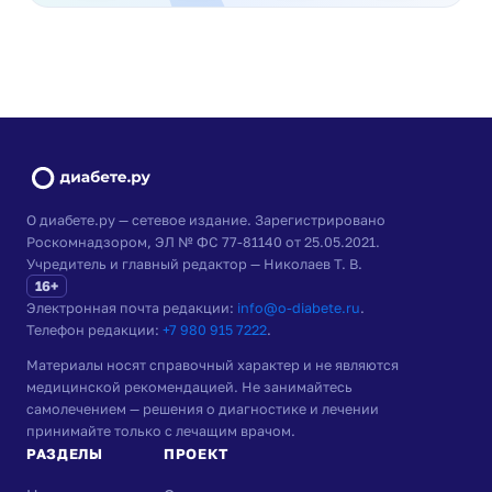
О диабете.ру — сетевое издание. Зарегистрировано
Роскомнадзором, ЭЛ № ФС 77-81140 от 25.05.2021.
Учредитель и главный редактор — Николаев Т. В.
16+
Электронная почта редакции:
info@o-diabete.ru
.
Телефон редакции:
+7 980 915 7222
.
Материалы носят справочный характер и не являются
медицинской рекомендацией. Не занимайтесь
самолечением — решения о диагностике и лечении
принимайте только с лечащим врачом.
РАЗДЕЛЫ
ПРОЕКТ