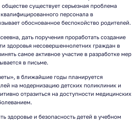
 обществе существует серьезная проблема
 квалифицированного персонала в
ызывает обоснованное беспокойство родителей.
сеевна, дать поручения проработать создание
ти здоровья несовершеннолетних граждан в
ринять самое активное участие в разработке мер
ывается в письме.
еты», в ближайшие годы планируется
лей на модернизацию детских поликлиник и
зитивно отразиться на доступности медицинских
болеванием.
ь здоровье и безопасность детей в учебном