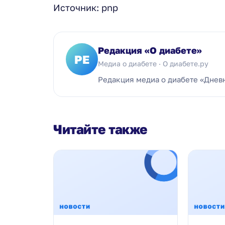
Источник: pnp
Редакция «О диабете»
РЕ
Медиа о диабете · О диабете.ру
Редакция медиа о диабете «Днев
Читайте также