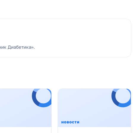
ник Диабетика».