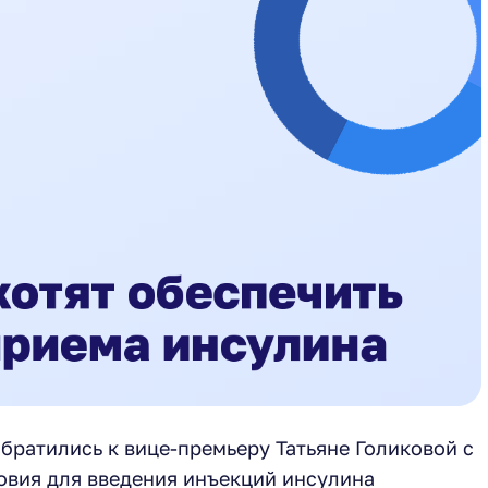
братились к вице-премьеру Татьяне Голиковой с
овия для введения инъекций инсулина