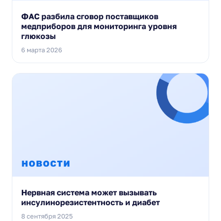
ФАС разбила сговор поставщиков
медприборов для мониторинга уровня
глюкозы
6 марта 2026
Нервная система может вызывать
инсулинорезистентность и диабет
8 сентября 2025