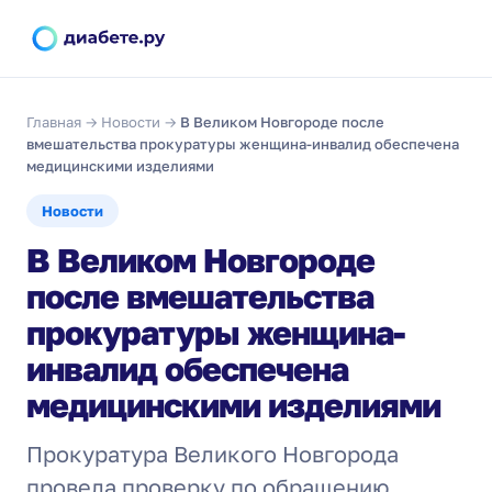
Главная
→
Новости
→
В Великом Новгороде после
вмешательства прокуратуры женщина-инвалид обеспечена
медицинскими изделиями
Новости
В Великом Новгороде
после вмешательства
прокуратуры женщина-
инвалид обеспечена
медицинскими изделиями
Прокуратура Великого Новгорода
провела проверку по обращению