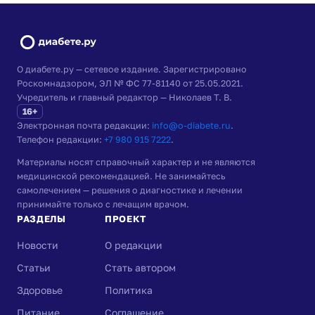
О диабете.ру — сетевое издание. Зарегистрировано
Роскомнадзором, ЭЛ № ФС 77-81140 от 25.05.2021.
Учредитель и главный редактор — Николаев Т. В.
16+
Электронная почта редакции:
info@o-diabete.ru
.
Телефон редакции:
+7 980 915 7222
.
Материалы носят справочный характер и не являются
медицинской рекомендацией. Не занимайтесь
самолечением — решения о диагностике и лечении
принимайте только с лечащим врачом.
РАЗДЕЛЫ
ПРОЕКТ
Новости
О редакции
Статьи
Стать автором
Здоровье
Политика
Питание
Соглашение