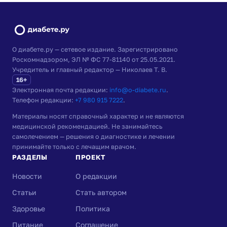
О диабете.ру — сетевое издание. Зарегистрировано
Роскомнадзором, ЭЛ № ФС 77-81140 от 25.05.2021.
Учредитель и главный редактор — Николаев Т. В.
16+
Электронная почта редакции:
info@o-diabete.ru
.
Телефон редакции:
+7 980 915 7222
.
Материалы носят справочный характер и не являются
медицинской рекомендацией. Не занимайтесь
самолечением — решения о диагностике и лечении
принимайте только с лечащим врачом.
РАЗДЕЛЫ
ПРОЕКТ
Новости
О редакции
Статьи
Стать автором
Здоровье
Политика
Питание
Соглашение