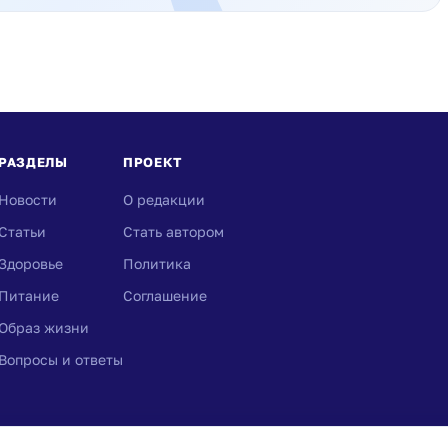
РАЗДЕЛЫ
ПРОЕКТ
Новости
О редакции
Статьи
Стать автором
Здоровье
Политика
Питание
Соглашение
Образ жизни
Вопросы и ответы