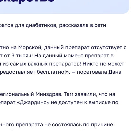
ратов для диабетиков, рассказала в сети
тно на Морской, данный препарат отсутствует с
ит от 3 тысяч! На данный момент препарат в
н из самых важных препаратов! Никто не может
предоставляет бесплатно!», — посетовала Дана
егиональный Минздрав. Там заявили, что на
парат «Джардинс» не доступен к выписке по
анного препарата не состоялась по причине