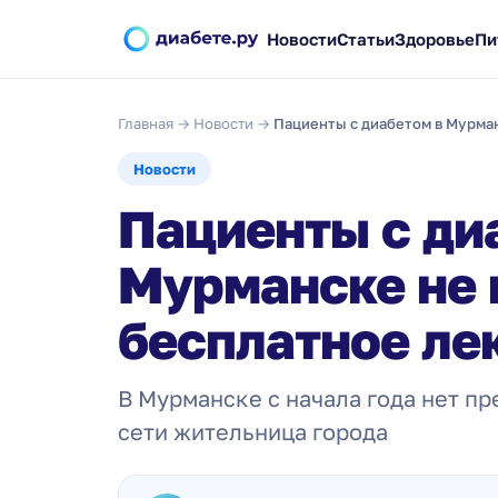
Новости
Статьи
Здоровье
Пи
Главная
→
Новости
→
Пациенты с диабетом в Мурман
Новости
Пациенты с ди
Мурманске не 
бесплатное ле
В Мурманске с начала года нет пр
сети жительница города