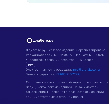
О диабете.ру — сетевое издание. Зарегистрировано
Роскомнадзором, ЭЛ № ФС 77-81140 от 25.05.2021.
Учредитель и главный редактор — Николаев Т. В.
16+
Электронная почта редакции:
info@o-diabete.ru
.
Телефон редакции:
+7 980 915 7222
.
Материалы носят справочный характер и не являются
медицинской рекомендацией. Не занимайтесь
самолечением — решения о диагностике и лечении
принимайте только с лечащим врачом.