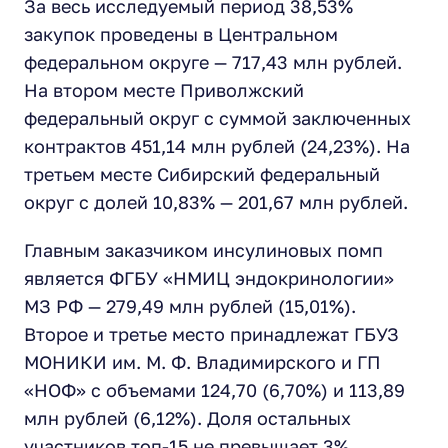
За весь исследуемый период 38,53%
закупок проведены в Центральном
федеральном округе — 717,43 млн рублей.
На втором месте Приволжский
федеральный округ с суммой заключенных
контрактов 451,14 млн рублей (24,23%). На
третьем месте Сибирский федеральный
округ с долей 10,83% — 201,67 млн рублей.
Главным заказчиком инсулиновых помп
является ФГБУ «НМИЦ эндокринологии»
МЗ РФ — 279,49 млн рублей (15,01%).
Второе и третье место принадлежат ГБУЗ
МОНИКИ им. М. Ф. Владимирского и ГП
«НОФ» с объемами 124,70 (6,70%) и 113,89
млн рублей (6,12%). Доля остальных
участников топ-15 не превышает 3%.