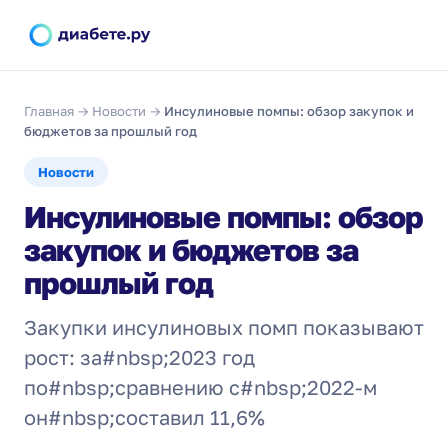
Главная
→
Новости
→
Инсулиновые помпы: обзор закупок и
бюджетов за прошлый год
Новости
Инсулиновые помпы: обзор
закупок и бюджетов за
прошлый год
Закупки инсулиновых помп показывают
рост: за#nbsp;2023 год
по#nbsp;сравнению с#nbsp;2022-м
он#nbsp;составил 11,6%