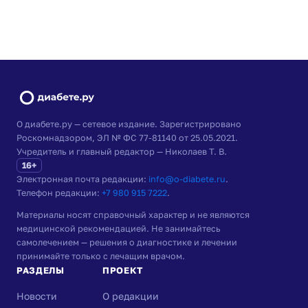
О диабете.ру — сетевое издание. Зарегистрировано
Роскомнадзором, ЭЛ № ФС 77-81140 от 25.05.2021.
Учредитель и главный редактор — Николаев Т. В.
16+
Электронная почта редакции:
info@o-diabete.ru
.
Телефон редакции:
+7 980 915 7222
.
Материалы носят справочный характер и не являются
медицинской рекомендацией. Не занимайтесь
самолечением — решения о диагностике и лечении
принимайте только с лечащим врачом.
РАЗДЕЛЫ
ПРОЕКТ
Новости
О редакции