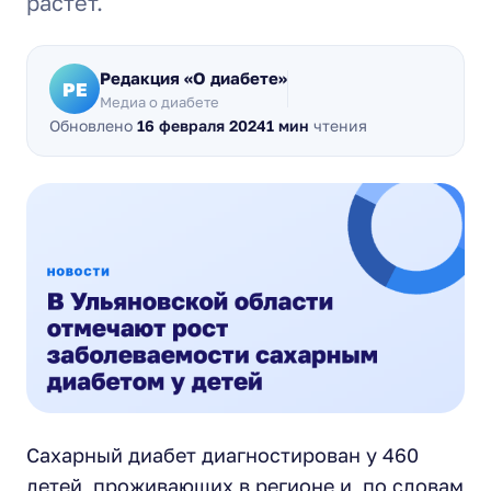
растёт.
Редакция «О диабете»
РЕ
Медиа о диабете
Обновлено
16 февраля 2024
1 мин
чтения
Сахарный диабет диагностирован у 460
детей, проживающих в регионе и, по словам