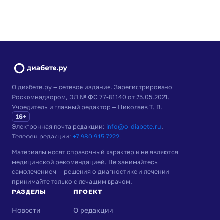
О диабете.ру — сетевое издание. Зарегистрировано
Роскомнадзором, ЭЛ № ФС 77-81140 от 25.05.2021.
Учредитель и главный редактор — Николаев Т. В.
16+
Электронная почта редакции:
info@o-diabete.ru
.
Телефон редакции:
+7 980 915 7222
.
Материалы носят справочный характер и не являются
медицинской рекомендацией. Не занимайтесь
самолечением — решения о диагностике и лечении
принимайте только с лечащим врачом.
РАЗДЕЛЫ
ПРОЕКТ
Новости
О редакции