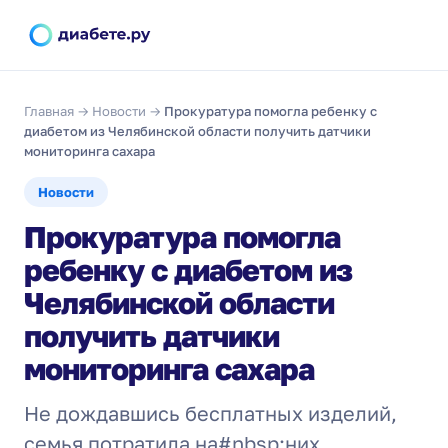
Главная
→
Новости
→
Прокуратура помогла ребенку с
диабетом из Челябинской области получить датчики
мониторинга сахара
Новости
Прокуратура помогла
ребенку с диабетом из
Челябинской области
получить датчики
мониторинга сахара
Не дождавшись бесплатных изделий,
семья потратила на#nbsp;них