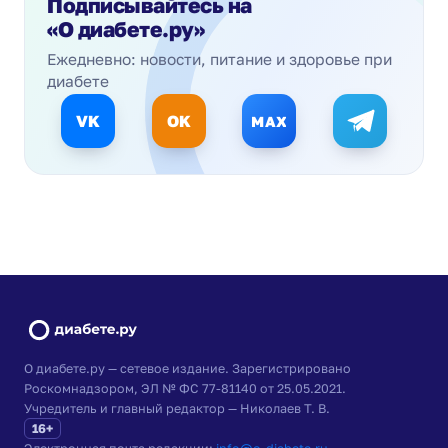
Подписывайтесь на
«О диабете.ру»
Ежедневно: новости, питание и здоровье при
диабете
VK
OK
MAX
О диабете.ру — сетевое издание. Зарегистрировано
Роскомнадзором, ЭЛ № ФС 77-81140 от 25.05.2021.
Учредитель и главный редактор — Николаев Т. В.
16+