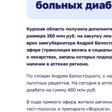
Курская область получила дополнит
размере 150 млн руб. на закупку лек
врио замгубернатора Андрей Белосто
эфире (трансляция велась в социальн
о лекарствах, запасы которых подход
наличии в аптеках региона.
По словам Андрея Белостоцкого, с на
льготных рецептов. На сегодня в апт
диабета на сумму 480 млн руб.
В ходе прямого эфира жители региона
тест-полосок и препарата «Форсига».