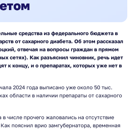
ельные средства из федерального бюджета в
арств от сахарного диабета. Об этом рассказал
цкий, отвечая на вопросы граждан в прямом
ых сетях). Как разъяснил чиновник, речь идет
ят к концу, и о препаратах, которых уже нет в
чала 2024 года выписано уже около 50 тыс.
еках области в наличии препараты от сахарного
 в числе прочего жаловались на отсутствие
 Как пояснил врио замгубернатора, временная