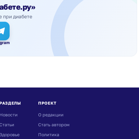
абете.ру»
е при диабете
egram
РАЗДЕЛЫ
ПРОЕКТ
Новости
О редакции
Статьи
Стать автором
Здоровье
Политика