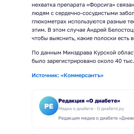
нехватка препарата «Форсига» связан
людям с сердечно-сосудистыми забол
глюкометрах используются разные те
этим. В этом случае Андрей Белосто
чтобы выяснить, какие полоски есть в
По данным Минздрава Курской области
было зарегистрировано около 40 тыс
Источник: «Коммерсантъ»
Редакция «О диабете»
РЕ
Медиа о диабете · О диабете.ру
Редакция медиа о диабете «Днев