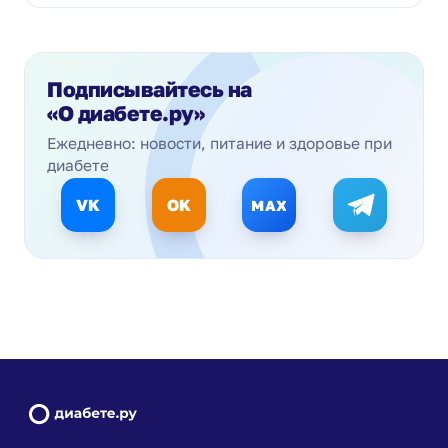
Подписывайтесь на
«О диабете.ру»
Ежедневно: новости, питание и здоровье при
диабете
VK
OK
MAX