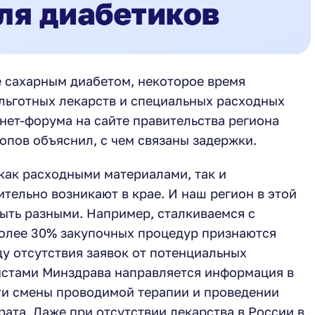
 сахарным диабетом, некоторое время
льготных лекарств и специальных расходных
нет-форума на сайте правительства региона
пов объяснил, с чем связаны задержки.
как расходными материалами, так и
тельно возникают в крае. И наш регион в этой
быть разными. Например, сталкиваемся с
более 30% закупочных процедур признаются
у отсутствия заявок от потенциальных
истами Минздрава направляется информация в
ти смены проводимой терапии и проведении
ата. Даже при отсутствии лекарства в России в