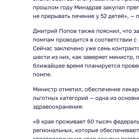
прошлом году Минздрав закупал преп
не прерывать лечение у 52 детей», — 
Дмитрий Попов также пояснил, что з
помпам проводится в соответствии с
Сейчас заключено уже семь контракто
шести из них, как заверяет министр, 
ближайшее время планируется провес
помпе.
Министр отметил, обеспечение лека
льготных категорий — одна из основн
здравоохранения:
«В крае проживает 60 тысяч федераль
региональных, которые обеспечиваю
здравоохранения края закупки всегда