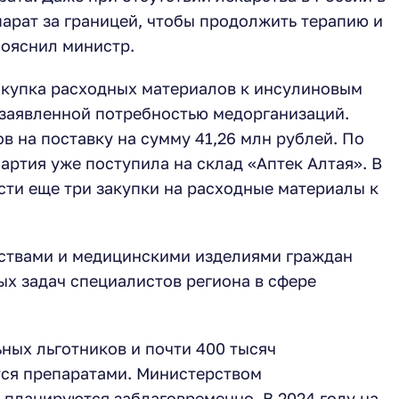
арат за границей, чтобы продолжить терапию и
пояснил министр.
акупка расходных материалов к инсулиновым
 заявленной потребностью медорганизаций.
в на поставку на сумму 41,26 млн рублей. По
партия уже поступила на склад «Аптек Алтая». В
ти еще три закупки на расходные материалы к
рствами и медицинскими изделиями граждан
ых задач специалистов региона в сфере
ных льготников и почти 400 тысяч
тся препаратами. Министерством
 планируются заблаговременно. В 2024 году на