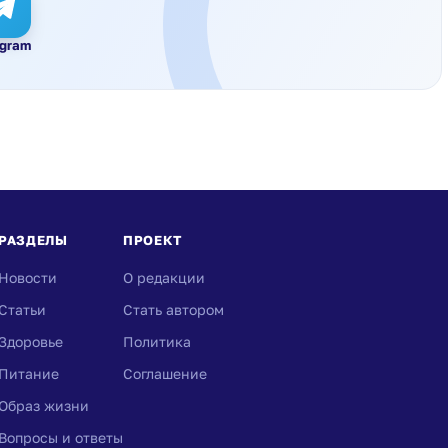
egram
РАЗДЕЛЫ
ПРОЕКТ
Новости
О редакции
Статьи
Стать автором
Здоровье
Политика
Питание
Соглашение
Образ жизни
Вопросы и ответы