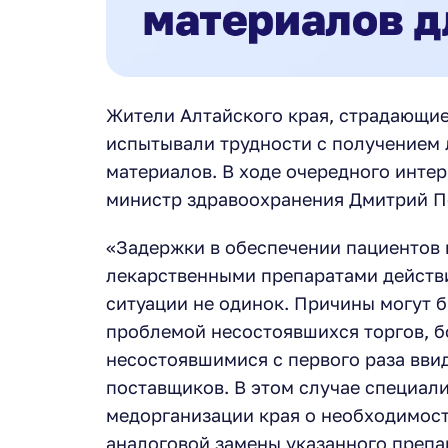
Жители Алтайского края, страдающие
испытывали трудности с получением 
материалов. В ходе очередного интер
министр здравоохранения Дмитрий По
«Задержки в обеспечении пациентов 
лекарственными препаратами действи
ситуации не одинок. Причины могут 
проблемой несостоявшихся торгов, 
несостоявшимися с первого раза ввид
поставщиков. В этом случае специал
медорганизации края о необходимос
аналоговой замены указанного препар