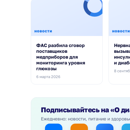
ФАС разбила сговор
Нервн
поставщиков
вызыв
медприборов для
инсул
мониторинга уровня
и диаб
глюкозы
8 сентя
6 марта 2026
Подписывайтесь на
«О ди
Ежедневно: новости, питание и здоровь