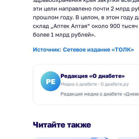
эти цели направлено почти 2 млрд руб
прошлом году. В целом, в этом году 
склад „Аптек Алтая“ около 900 тыся
более 1 млрд рублей».
Источник: Сетевое издание «ТОЛК»
Редакция «О диабете»
РЕ
Медиа о диабете · О диабете.ру
Редакция медиа о диабете «Днев
Читайте также